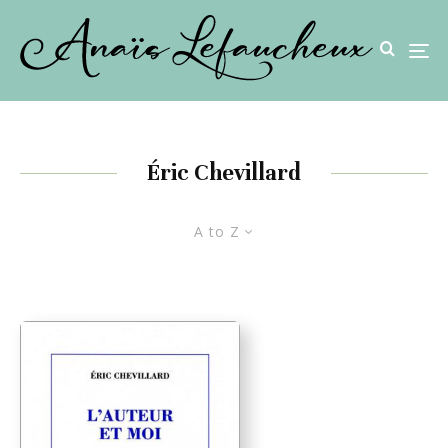
Éric Chevillard
A to Z