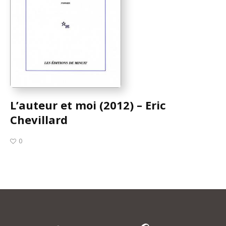
L’auteur et moi (2012) – Eric
Chevillard
0