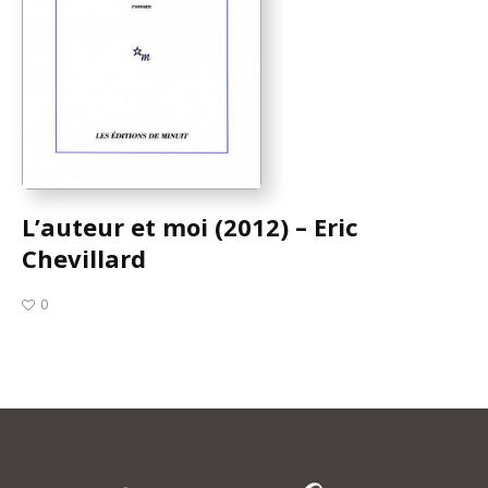
L’auteur et moi (2012) – Eric
Chevillard
0