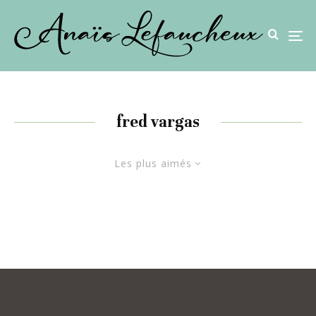
fred vargas
Les plus aimés