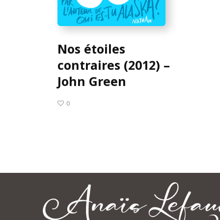
Nos étoiles
contraires (2012) –
John Green
0