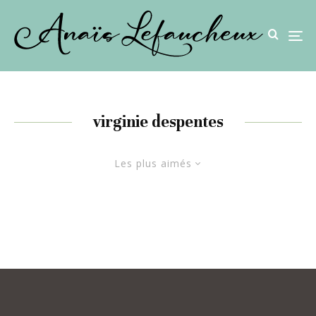
virginie despentes
Les plus aimés