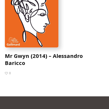
Mr Gwyn (2014) – Alessandro
Baricco
0