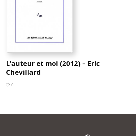
L’auteur et moi (2012) – Eric
Chevillard
0