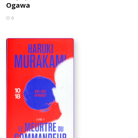
Ogawa
0