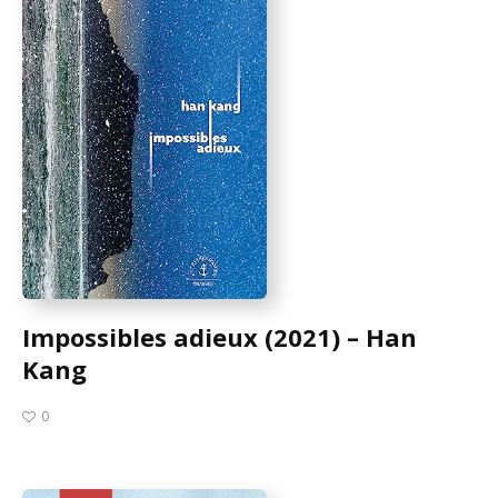
Impossibles adieux (2021) – Han
Kang
0