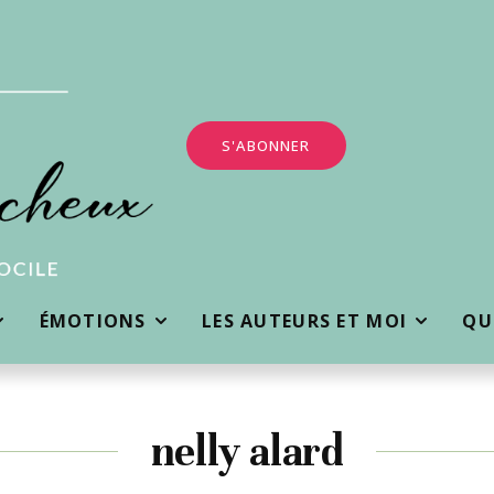
S'ABONNER
ÉMOTIONS
LES AUTEURS ET MOI
QUI
nelly alard