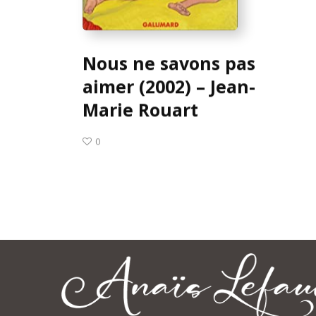
Nous ne savons pas
aimer (2002) – Jean-
Marie Rouart
0