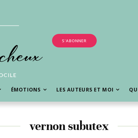
S'ABONNER
ÉMOTIONS
LES AUTEURS ET MOI
QUI
vernon subutex