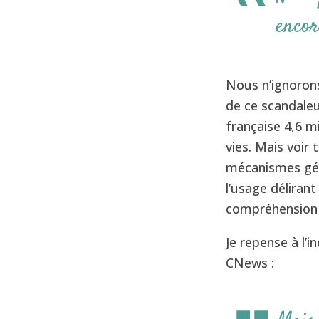
encor
Nous n’ignorons
de ce scandaleu
française 4,6 mi
vies. Mais voir
mécanismes gén
l’usage délirant
compréhension
Je repense à l’
CNews :