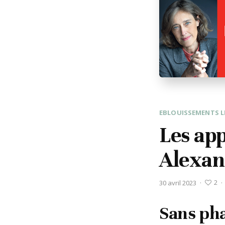
EBLOUISSEMENTS L
Les app
Alexan
2
30 avril 2023
·
·
Sans pha