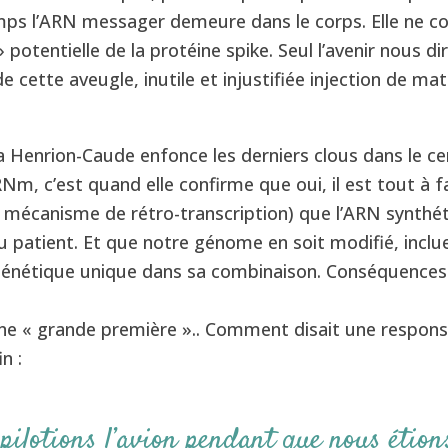
ps l’ARN messager demeure dans le corps. Elle ne co
 potentielle de la protéine spike. Seul l’avenir nous dir
 cette aveugle, inutile et injustifiée injection de mat
 Henrion-Caude enfonce les derniers clous dans le ce
Nm, c’est quand elle confirme que oui, il est tout à fa
e mécanisme de rétro-transcription) que l’ARN synthét
u patient. Et que notre génome en soit modifié, incl
énétique unique dans sa combinaison. Conséquences 
ne « grande première ».. Comment disait une responsa
in :
pilotions l’avion pendant que nous étion