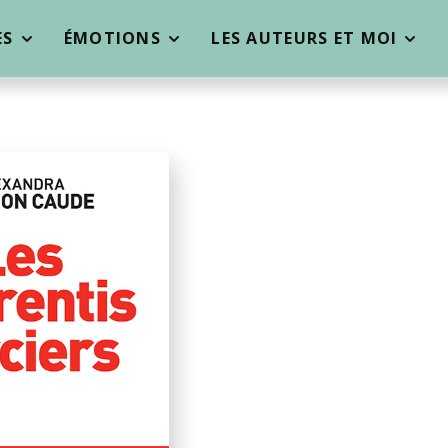
ES
ÉMOTIONS
LES AUTEURS ET MOI