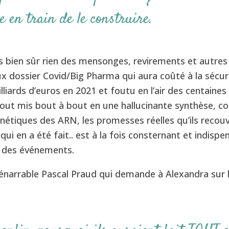
e en train de le construire.
 bien sûr rien des mensonges, revirements et autres 
x dossier Covid/Big Pharma qui aura coûté à la sécuri
lliards d’euros en 2021 et foutu en l’air des centaines 
 tout mis bout à bout en une hallucinante synthèse, c
étiques des ARN, les promesses réelles qu’ils recou
 qui en a été fait.. est à la fois consternant et indispe
 des événements.
inénarrable Pascal Praud qui demande à Alexandra sur 