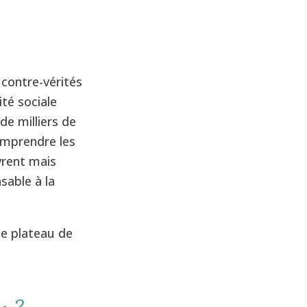
contre-vérités
té sociale
de milliers de
omprendre les
vrent mais
nsable à la
le plateau de