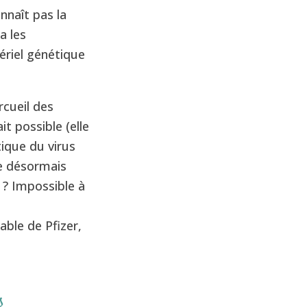
nnaît pas la
a les
ériel génétique
rcueil des
it possible (elle
ique du virus
ue désormais
? Impossible à
ble de Pfizer,
s