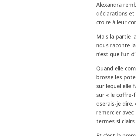
Alexandra rembo
déclarations et
croire à leur co
Mais la partie 
nous raconte la
n’est que l’un d
Quand elle com
brosse les pote
sur lequel elle
sur « le coffre-
oserais-je dire,
remercier avec 
termes si clair
Et c’est la prem