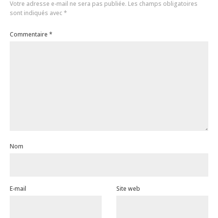
Votre adresse e-mail ne sera pas publiée.
Les champs obligatoires
sont indiqués avec
*
Commentaire
*
Nom
E-mail
Site web