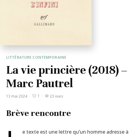
LITTÉRATURE CONTEMPORAINE
La vie princière (2018) –
Marc Pautrel
1
13 mai 2024
·
·
23 vues
Brève rencontre
e texte est une lettre qu’un homme adresse à