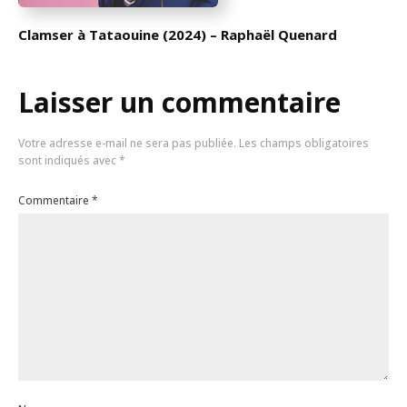
Clamser à Tataouine (2024) – Raphaël Quenard
Laisser un commentaire
Votre adresse e-mail ne sera pas publiée.
Les champs obligatoires
sont indiqués avec
*
Commentaire
*