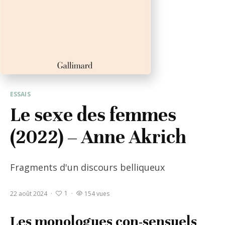
ESSAIS
Le sexe des femmes
(2022) – Anne Akrich
Fragments d'un discours belliqueux
1
22 août 2024
·
·
154 vues
Les monologues con-sensuels