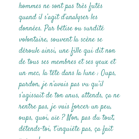
hommes ne sont pas très futés
quand il s’agit d’analyser les
données. Par bêtise ou surdité
volontaire, souvent la scène se
déroule ainsi, une fille qui dit non
de tous ses membres et ses yeux et
un mec, la tête dans la lune : Oups,
pardon, je n’avais pas vu qu’il
s’agissait de ton anus, attends, ça ne
rentre pas, je vais forcer un peu,
oups, quoi, aïe ? Non, pas du tout,
détends-toi, t’inquiète pas, ça fait