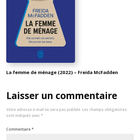
La femme de ménage (2022) – Freida McFadden
Laisser un commentaire
Votre adresse e-mail ne sera pas publiée.
Les champs obligatoires
sont indiqués avec
*
Commentaire
*