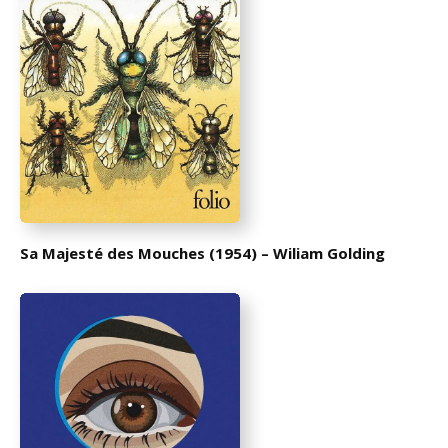
Sa Majesté des Mouches (1954) – Wiliam Golding