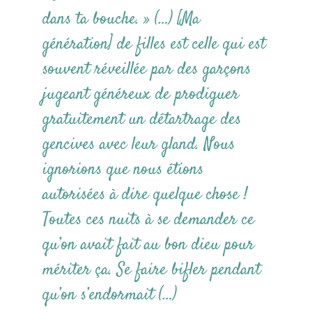
dans ta bouche. » (…) [Ma
génération] de filles est celle qui est
souvent réveillée par des garçons
jugeant généreux de prodiguer
gratuitement un détartrage des
gencives avec leur gland. Nous
ignorions que nous étions
autorisées à dire quelque chose !
Toutes ces nuits à se demander ce
qu’on avait fait au bon dieu pour
mériter ça. Se faire bifler pendant
qu’on s’endormait (…)