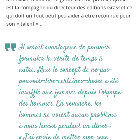
est la compagne du directeur des éditions Grasset ce
qui doit un tout petit peu aider à être reconnue pour
son « talent »…
Il serait avantageux de pouvoir
formuler la vérité de temps à
autre. Mais le concept de ne-pas-
pouvoir-dire-certaines-choses a été
insufflé aux femmes depuis l’olympe
des hommes. En revanche, les
hommes ne voient aucun problème
à nous lancer pendant un dîner :
« J’ai envie de mettre mon sexe