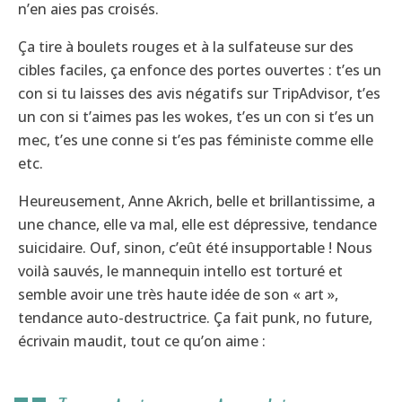
n’en aies pas croisés.
Ça tire à boulets rouges et à la sulfateuse sur des
cibles faciles, ça enfonce des portes ouvertes : t’es un
con si tu laisses des avis négatifs sur TripAdvisor, t’es
un con si t’aimes pas les wokes, t’es un con si t’es un
mec, t’es une conne si t’es pas féministe comme elle
etc.
Heureusement, Anne Akrich, belle et brillantissime, a
une chance, elle va mal, elle est dépressive, tendance
suicidaire. Ouf, sinon, c’eût été insupportable ! Nous
voilà sauvés, le mannequin intello est torturé et
semble avoir une très haute idée de son « art »,
tendance auto-destructrice. Ça fait punk, no future,
écrivain maudit, tout ce qu’on aime :