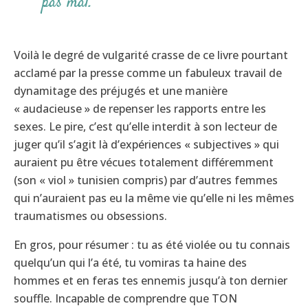
pas mal.
Voilà le degré de vulgarité crasse de ce livre pourtant
acclamé par la presse comme un fabuleux travail de
dynamitage des préjugés et une manière
« audacieuse » de repenser les rapports entre les
sexes. Le pire, c’est qu’elle interdit à son lecteur de
juger qu’il s’agit là d’expériences « subjectives » qui
auraient pu être vécues totalement différemment
(son « viol » tunisien compris) par d’autres femmes
qui n’auraient pas eu la même vie qu’elle ni les mêmes
traumatismes ou obsessions.
En gros, pour résumer : tu as été violée ou tu connais
quelqu’un qui l’a été, tu vomiras ta haine des
hommes et en feras tes ennemis jusqu’à ton dernier
souffle. Incapable de comprendre que TON