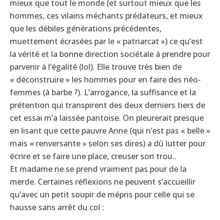
mieux que tout le monde (et surtout mieux que les
hommes, ces vilains méchants prédateurs, et mieux
que les débiles générations précédentes,
muettement écrasées par le « patriarcat ») ce qu’est
la vérité et la bonne direction sociétale à prendre pour
parvenir à l’égalité (lol). Elle trouve très bien de
« déconstruire » les hommes pour en faire des néo-
femmes (à barbe ?). L’arrogance, la suffisance et la
prétention qui transpirent des deux derniers tiers de
cet essai m’a laissée pantoise. On pleurerait presque
en lisant que cette pauvre Anne (qui n’est pas « belle »
mais « renversante » selon ses dires) a dû lutter pour
écrire et se faire une place, creuser son trou..
Et madame ne se prend vraiment pas pour de la
merde. Certaines réflexions ne peuvent s’accueillir
qu’avec un petit soupir de mépris pour celle qui se
hausse sans arrêt du col :