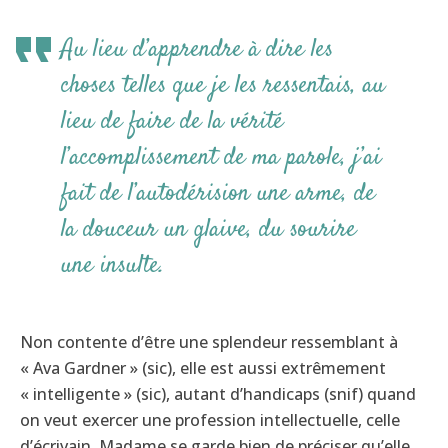
Au lieu d’apprendre à dire les
choses telles que je les ressentais, au
lieu de faire de la vérité
l’accomplissement de ma parole, j’ai
fait de l’autodérision une arme, de
la douceur un glaive, du sourire
une insulte.
Non contente d’être une splendeur ressemblant à
« Ava Gardner » (sic), elle est aussi extrêmement
« intelligente » (sic), autant d’handicaps (snif) quand
on veut exercer une profession intellectuelle, celle
d’écrivain. Madame se garde bien de préciser qu’elle