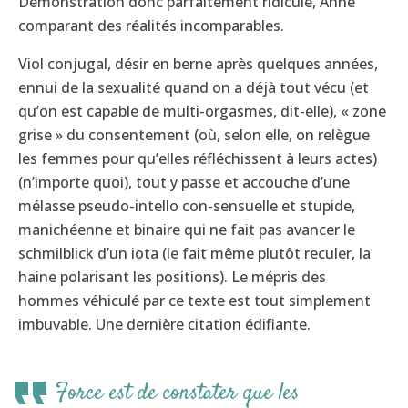
Démonstration donc parfaitement ridicule, Anne
comparant des réalités incomparables.
Viol conjugal, désir en berne après quelques années,
ennui de la sexualité quand on a déjà tout vécu (et
qu’on est capable de multi-orgasmes, dit-elle), « zone
grise » du consentement (où, selon elle, on relègue
les femmes pour qu’elles réfléchissent à leurs actes)
(n’importe quoi), tout y passe et accouche d’une
mélasse pseudo-intello con-sensuelle et stupide,
manichéenne et binaire qui ne fait pas avancer le
schmilblick d’un iota (le fait même plutôt reculer, la
haine polarisant les positions). Le mépris des
hommes véhiculé par ce texte est tout simplement
imbuvable. Une dernière citation édifiante.
Force est de constater que les