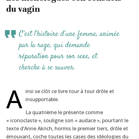
du vagin
C’est l’histoire d’une femme, animée
par la rage, qui demande
réparation pour son sexe, et
cherche à se sauver.
A
insi se clôt ce livre tour à tour drôle et
insupportable.
La quatrième le présente comme
« iconoclaste », souligne son « audace », pourtant le
texte d’Anne Akrich, hormis le premier tiers, drôle et
émouvant, coche toutes les cases des idéologies du