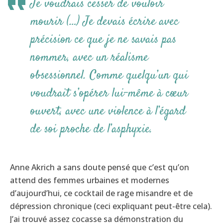
Je voudrais cesser de vouloir
mourir (…) Je devais écrire avec
précision ce que je ne savais pas
nommer, avec un réalisme
obsessionnel. Comme quelqu’un qui
voudrait s’opérer lui-même à cœur
ouvert, avec une violence à l’égard
de soi proche de l’asphyxie.
Anne Akrich a sans doute pensé que c’est qu’on
attend des femmes urbaines et modernes
d’aujourd’hui, ce cocktail de rage misandre et de
dépression chronique (ceci expliquant peut-être cela).
J’ai trouvé assez cocasse sa démonstration du