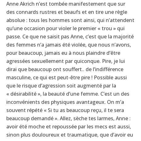
Anne Akrich n’est tombée manifestement que sur
des connards rustres et beaufs et en tire une règle
absolue : tous les hommes sont ainsi, qui n’attendent
qu’une occasion pour violer le premier « trou » qui
passe. Ce que ne saisit pas Anne, c’est que la majorité
des femmes n’a jamais été violée, que nous n’avons,
pour beaucoup, jamais eu à nous plaindre d’être
agressées sexuellement par quiconque. Pire, je lui
dirai que beaucoup ont souffert.. de l’indifférence
masculine, ce qui est peut-être pire ! Possible aussi
que le risque d’agression soit augmenté par la
« désirabilité », la beauté d’une femme. C’est un des
inconvénients des physiques avantageux. On m’a
souvent répété « Si tu as beaucoup reçu, il te sera
beaucoup demandé ». Allez, sèche tes larmes, Anne :
avoir été moche et repoussée par les mecs est aussi,
sinon plus douloureux et traumatique, que d’avoir eu