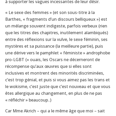
à supporter les vagues incessantes de leur désir.
« Le sexe des femmes » (et son sous-titre à la
Barthes, « fragments d’un discours belliqueux ») est
un mélange souvent indigeste, parfois verbeux (rien
que les titres des chapitres, inutilement alambiqués)
entre des réflexions sur la vulve, le sexe féminin, ses
mystères et sa puissance (la meilleure partie), puis
une dérive vers le pamphlet « féministe » androphobe
pro-LGBT (« ouais, les Oscars ne décerneront de
récompense qu’aux œuvres que si elles sont
inclusives et montrent des minorités discriminées,
c’est trop génial, et puis si vous aimez pas les trans et
le wokisme, c’est juste que c’est nouveau et que vous
êtes allergique au changement, en plus de ne pas
« réfléchir » beaucoup..)
Car Mme Akrich – qui a le même âge que moi – sait