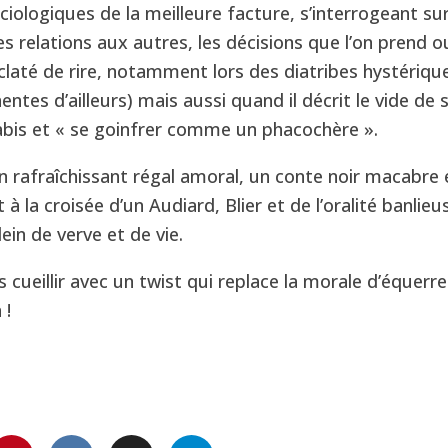
ciologiques de la meilleure facture, s’interrogeant sur 
les relations aux autres, les décisions que l’on prend ou
éclaté de rire, notamment lors des diatribes hystériq
entes d’ailleurs) mais aussi quand il décrit le vide de
bis et « se goinfrer comme un phacochère ».
 rafraîchissant régal amoral, un conte noir macabre e
t à la croisée d’un Audiard, Blier et de l’oralité banlie
lein de verve et de vie.
s cueillir avec un twist qui replace la morale d’équerre
 !