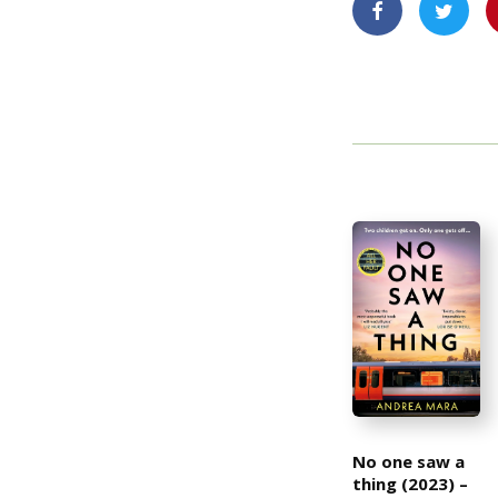
No one saw a
thing (2023) –