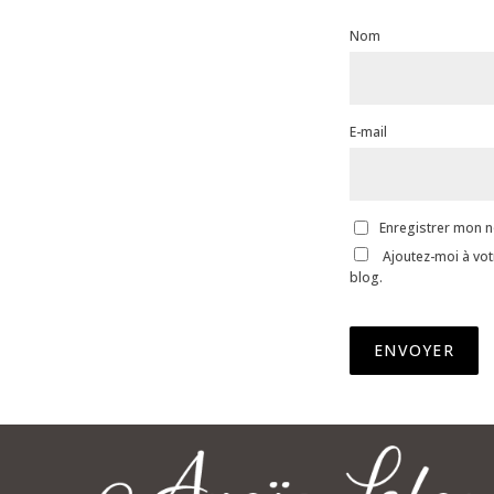
Nom
E-mail
Enregistrer mon n
Ajoutez-moi à vot
blog.