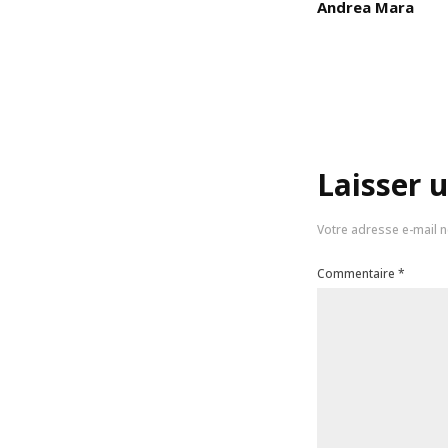
Andrea Mara
Laisser 
Votre adresse e-mail n
Commentaire
*