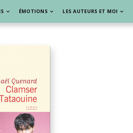
ES
ÉMOTIONS
LES AUTEURS ET MOI