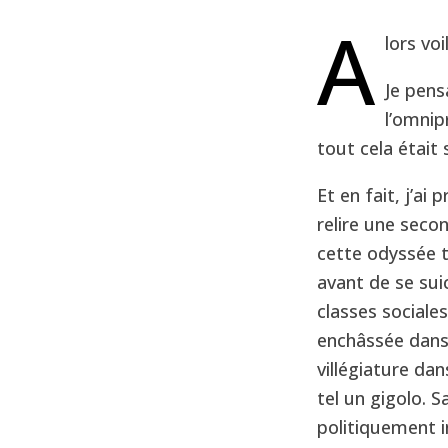
A
lors voi
Je pens
l’omnip
tout cela était
Et en fait, j’ai 
relire une secon
cette odyssée 
avant de se su
classes sociales
enchâssée dans
villégiature dan
tel un gigolo. 
politiquement 