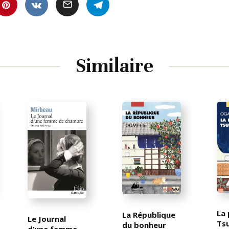
Similaire
La 
La République
Le Journal
Tsu
du bonheur