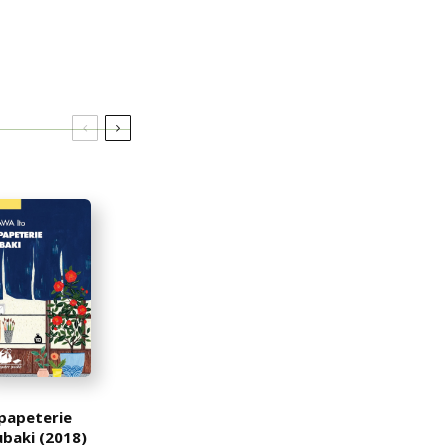
papeterie
baki (2018)