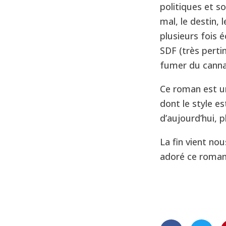
politiques et so
mal, le destin, 
plusieurs fois 
SDF (très pertin
fumer du canna
Ce roman est un
dont le style es
d’aujourd’hui, p
La fin vient nou
adoré ce roman