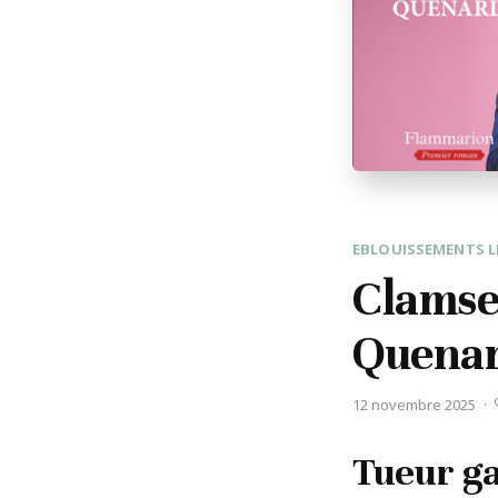
EBLOUISSEMENTS L
Clamse
Quena
12 novembre 2025
·
Tueur ga