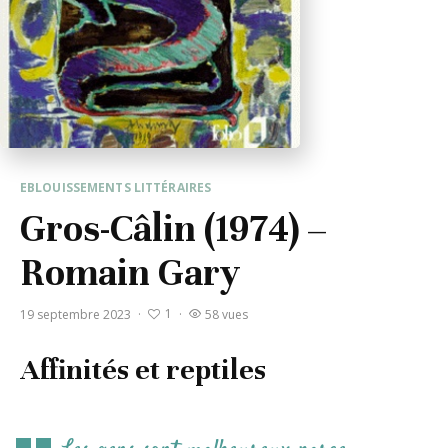
EBLOUISSEMENTS LITTÉRAIRES
Gros-Câlin (1974) –
Romain Gary
1
19 septembre 2023
·
·
58 vues
Affinités et reptiles