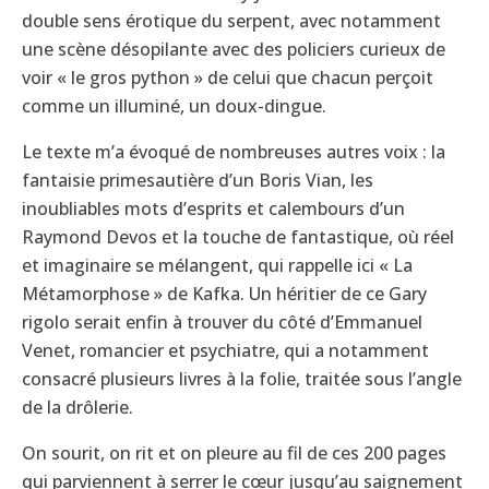
double sens érotique du serpent, avec notamment
une scène désopilante avec des policiers curieux de
voir « le gros python » de celui que chacun perçoit
comme un illuminé, un doux-dingue.
Le texte m’a évoqué de nombreuses autres voix : la
fantaisie primesautière d’un Boris Vian, les
inoubliables mots d’esprits et calembours d’un
Raymond Devos et la touche de fantastique, où réel
et imaginaire se mélangent, qui rappelle ici « La
Métamorphose » de Kafka. Un héritier de ce Gary
rigolo serait enfin à trouver du côté d’Emmanuel
Venet, romancier et psychiatre, qui a notamment
consacré plusieurs livres à la folie, traitée sous l’angle
de la drôlerie.
On sourit, on rit et on pleure au fil de ces 200 pages
qui parviennent à serrer le cœur jusqu’au saignement