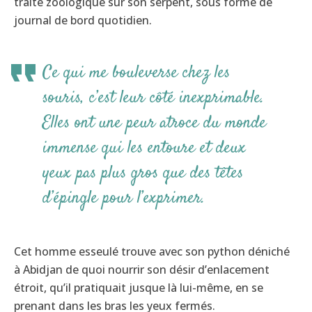
traité zoologique sur son serpent, sous forme de
journal de bord quotidien.
Ce qui me bouleverse chez les
souris, c’est leur côté inexprimable.
Elles ont une peur atroce du monde
immense qui les entoure et deux
yeux pas plus gros que des têtes
d’épingle pour l’exprimer.
Cet homme esseulé trouve avec son python déniché
à Abidjan de quoi nourrir son désir d’enlacement
étroit, qu’il pratiquait jusque là lui-même, en se
prenant dans les bras les yeux fermés.