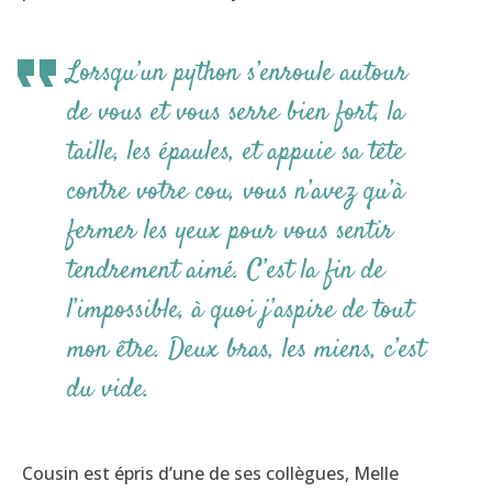
Lorsqu’un python s’enroule autour
de vous et vous serre bien fort, la
taille, les épaules, et appuie sa tête
contre votre cou, vous n’avez qu’à
fermer les yeux pour vous sentir
tendrement aimé. C’est la fin de
l’impossible, à quoi j’aspire de tout
mon être. Deux bras, les miens, c’est
du vide.
Cousin est épris d’une de ses collègues, Melle