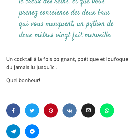
le creux des reins, et que vous
prenez conscience des deux bras
qui vous manquent, un python de
deux mètres vingt fait merveille.
Un cocktail à la fois poignant, poétique et loufoque :
du jamais lu jusqu’ici.
Quel bonheur!