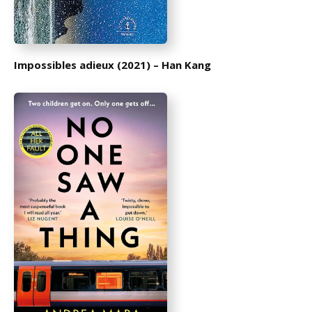
Impossibles adieux (2021) – Han Kang