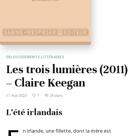
EBLOUISSEMENTS LITTÉRAIRES
Les trois lumières (2011)
– Claire Keegan
1
11 mai 2023
·
·
28 vues
L’été irlandais
n Irlande, une fillette, dont la mère est