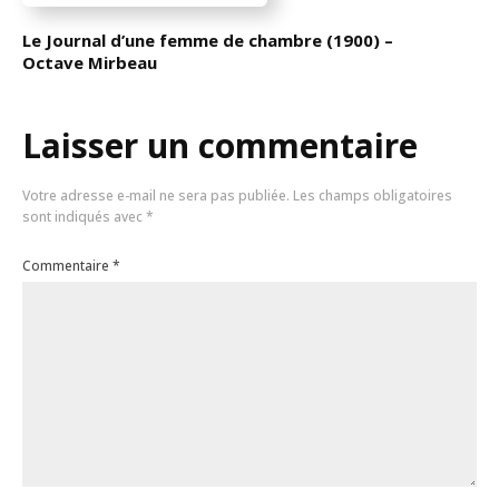
Le Journal d’une femme de chambre (1900) –
Octave Mirbeau
Laisser un commentaire
Votre adresse e-mail ne sera pas publiée.
Les champs obligatoires
sont indiqués avec
*
Commentaire
*