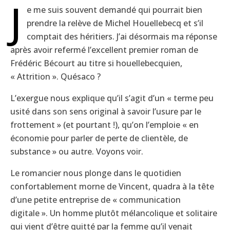
J
e me suis souvent demandé qui pourrait bien
prendre la relève de Michel Houellebecq et s’il
comptait des héritiers. J’ai désormais ma réponse
après avoir refermé l’excellent premier roman de
Frédéric Bécourt au titre si houellebecquien,
« Attrition ». Quésaco ?
L’exergue nous explique qu’il s’agit d’un « terme peu
usité dans son sens original à savoir l’usure par le
frottement » (et pourtant !), qu’on l’emploie « en
économie pour parler de perte de clientèle, de
substance » ou autre. Voyons voir.
Le romancier nous plonge dans le quotidien
confortablement morne de Vincent, quadra à la tête
d’une petite entreprise de « communication
digitale ». Un homme plutôt mélancolique et solitaire
qui vient d’être quitté par la femme qu’il venait