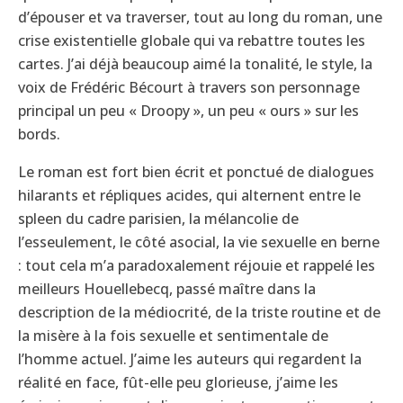
d’épouser et va traverser, tout au long du roman, une
crise existentielle globale qui va rebattre toutes les
cartes. J’ai déjà beaucoup aimé la tonalité, le style, la
voix de Frédéric Bécourt à travers son personnage
principal un peu « Droopy », un peu « ours » sur les
bords.
Le roman est fort bien écrit et ponctué de dialogues
hilarants et répliques acides, qui alternent entre le
spleen du cadre parisien, la mélancolie de
l’esseulement, le côté asocial, la vie sexuelle en berne
: tout cela m’a paradoxalement réjouie et rappelé les
meilleurs Houellebecq, passé maître dans la
description de la médiocrité, de la triste routine et de
la misère à la fois sexuelle et sentimentale de
l’homme actuel. J’aime les auteurs qui regardent la
réalité en face, fût-elle peu glorieuse, j’aime les