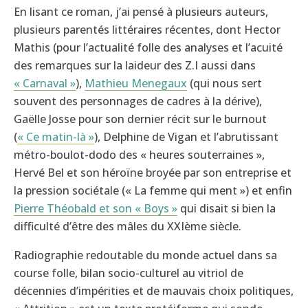
En lisant ce roman, j’ai pensé à plusieurs auteurs,
plusieurs parentés littéraires récentes, dont Hector
Mathis (pour l’actualité folle des analyses et l’acuité
des remarques sur la laideur des Z.I aussi dans
« Carnaval »
),
Mathieu Menegaux
(qui nous sert
souvent des personnages de cadres à la dérive),
Gaëlle Josse pour son dernier récit sur le burnout
(
« Ce matin-là »
), Delphine de Vigan et l’abrutissant
métro-boulot-dodo des « heures souterraines »,
Hervé Bel et son héroïne broyée par son entreprise et
la pression sociétale (« La femme qui ment ») et enfin
Pierre Théobald et son « Boys »
qui disait si bien la
difficulté d’être des mâles du XXIème siècle.
Radiographie redoutable du monde actuel dans sa
course folle, bilan socio-culturel au vitriol de
décennies d’impérities et de mauvais choix politiques,