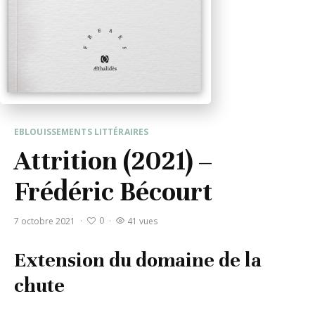
EBLOUISSEMENTS LITTÉRAIRES
Attrition (2021) –
Frédéric Bécourt
0
7 octobre 2021
·
·
41 vues
Extension du domaine de la
chute