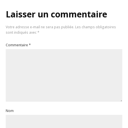
Laisser un commentaire
Votre adresse e-mail ne sera pas publiée.
Les champs obligatoires
sont indiqués avec
*
Commentaire
*
Nom