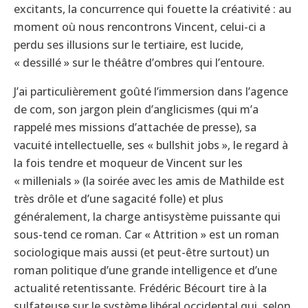
excitants, la concurrence qui fouette la créativité : au
moment où nous rencontrons Vincent, celui-ci a
perdu ses illusions sur le tertiaire, est lucide,
« dessillé » sur le théâtre d’ombres qui l’entoure.
J’ai particulièrement goûté l’immersion dans l’agence
de com, son jargon plein d’anglicismes (qui m’a
rappelé mes missions d’attachée de presse), sa
vacuité intellectuelle, ses « bullshit jobs », le regard à
la fois tendre et moqueur de Vincent sur les
« millenials » (la soirée avec les amis de Mathilde est
très drôle et d’une sagacité folle) et plus
généralement, la charge antisystème puissante qui
sous-tend ce roman. Car « Attrition » est un roman
sociologique mais aussi (et peut-être surtout) un
roman politique d’une grande intelligence et d’une
actualité retentissante. Frédéric Bécourt tire à la
sulfateuse sur le système libéral occidental qui, selon