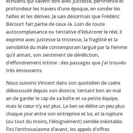
écrivains qui savent dire avec justesse, pertinence et
profondeur les travers d’une époque, en sonder les
failles et les dérives. Je sais désormais que Frédéric
Bécourt fait partie de ceux-là. Loin de toute
autocomplaisance ou tentative d’édulcorer le réel, il
exprime avec justesse la tristesse, la fragilité et la
sensibilité du mâle contemporain largué par la femme
qu’il aimait, son sentiment de déréliction,
d’effondrement intime : des passages que j’ai trouvés
très émouvants.
Nous suivons Vincent dans son quotidien de cadre
déboussolé depuis son divorce, tentant bon an mal
an de garder le cap de sa boîte et sa petite équipe,
mais le cœur n’y est plus. Le lien se délite un peu plus
chaque jour entre son entreprise et lui, et la rupture
(ou tout du moins, l’éloignement) semble inévitable.
Fini l’enthousiasme d’avant, les appels d’offres