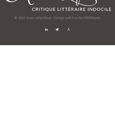
© 2022 Anaïs Lefaucheux - Design with love by
DREAMaxes