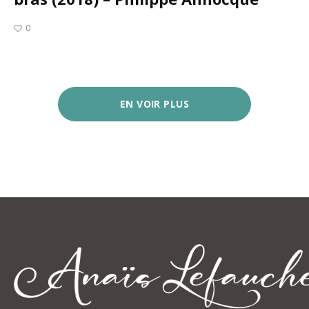
0
EN VOIR PLUS