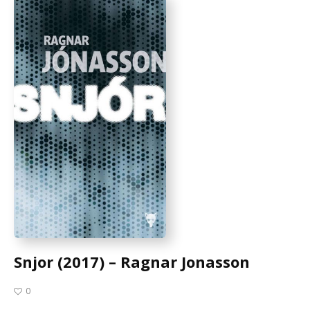
Snjor (2017) – Ragnar Jonasson
0