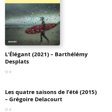
L’Élégant (2021) – Barthélémy
Desplats
0
Les quatre saisons de l’été (2015)
– Grégoire Delacourt
0