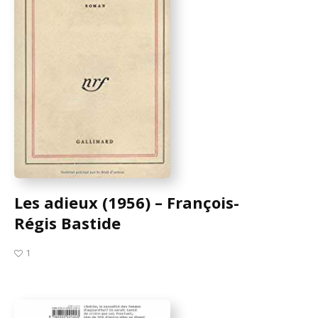
Les adieux (1956) – François-
Régis Bastide
1