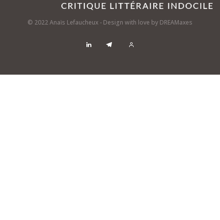
© 2022 Anaïs Lefaucheux - Design with love by
DREAMaxes