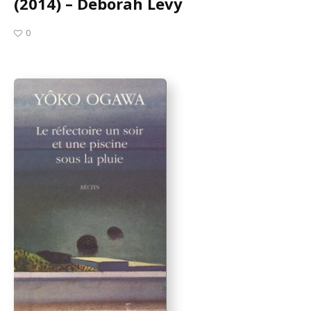
(2014) – Deborah Levy
0