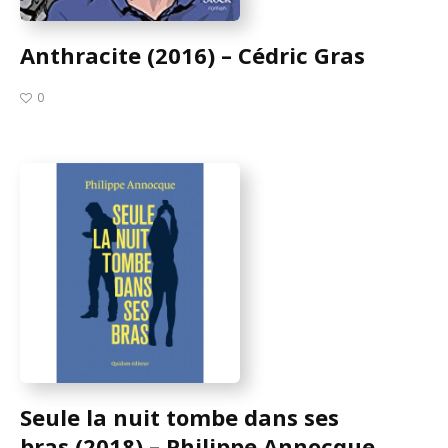
Anthracite (2016) – Cédric Gras
0
Seule la nuit tombe dans ses
bras (2018) – Philippe Annocque