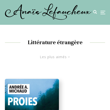
Littérature étrangère
Les plus aimés