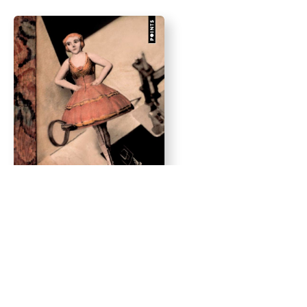
L’affreux pastis de la rue des
Merles (1957) – Carlo Emilio