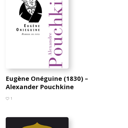
Eugène Onéguine (1830) –
Alexander Pouchkine
1